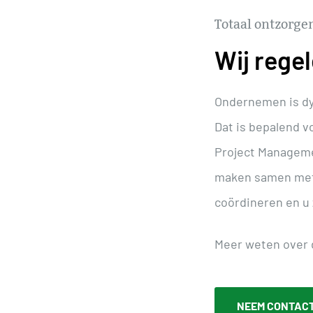
Totaal ontzorge
Wij regel
Ondernemen is dy
Dat is bepalend v
Project Managemen
maken samen met u
coördineren en u 
Meer weten over 
NEEM CONTACT