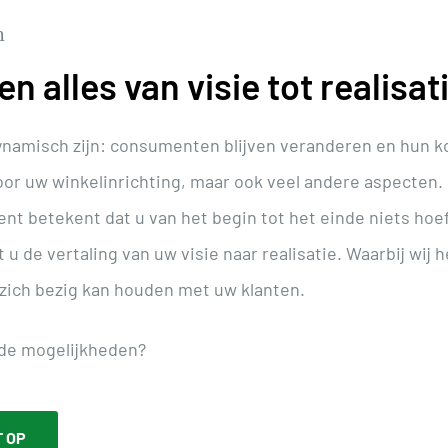
n
en alles van visie tot realisat
namisch zijn: consumenten blijven veranderen en hun k
oor uw winkelinrichting, maar ook veel andere aspecten.
t betekent dat u van het begin tot het einde niets hoeft
 de vertaling van uw visie naar realisatie. Waarbij wij 
zich bezig kan houden met uw klanten.
de mogelijkheden?
 OP