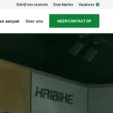
Schrijf een recensie
Onze klanten
Vacatures
ze aanpak
Over ons
NEEM CONTACT OP