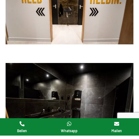
Bellen
Whatsapp
Mailen