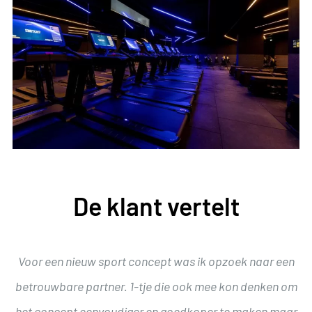
De klant vertelt
Voor een nieuw sport concept was ik opzoek naar een
betrouwbare partner. 1-tje die ook mee kon denken om
het concept eenvoudiger en goedkoper te maken maar