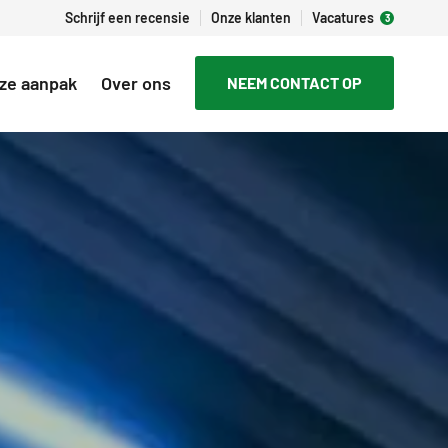
Schrijf een recensie
Onze klanten
Vacatures
ze aanpak
Over ons
NEEM CONTACT OP